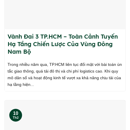
Vành Đai 3 TP.HCM – Toàn Cảnh Tuyến
Hạ Tầng Chiến Lược Của Vùng Đông
Nam Bộ
Trong nhiều năm qua, TP.HCM liên tục đối mặt với bài toán ùn
tắc giao thông, quá tải đô thị và chi phí logistics cao. Khi quy
mô dân số và hoạt động kinh tế vượt xa khả năng chịu tải của
hạ tầng hiện...
10
Th2