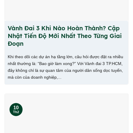
Vành Đai 3 Khi Nào Hoàn Thành? Cập
Nhật Tiến Độ Mới Nhất Theo Từng Giai
Đoạn
Khi theo dõi các dự án hạ tầng lớn, câu hỏi được đặt ra nhiều
nhất thường là: “Bao giờ làm xong?” Với Vành đai 3 TP.HCM,
đây không chỉ là sự quan tâm của người dân sống dọc tuyến,
mà còn của doanh nghiệp,...
10
Th2