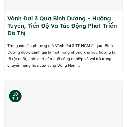
Vành Đai 3 Qua Bình Dương – Hướng
Tuyến, Tiến Độ Và Tác Động Phát Triển
Đô Thị
Trong các địa phương mà Vành đai 3 TP.HCM đi qua, Bình
Dương được đánh giá là một trong những khu vực hưởng lợi
rõ rệt nhất, nhờ vị trí cửa ngõ công nghiệp và vai trò trung
chuyển hàng hóa của vùng Đông Nam...
10
Th2