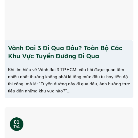
Vành Đai 3 Đi Qua Đâu? Toàn Bộ Các
Khu Vực Tuyến Đường Đi Qua
Khi tìm hiểu về Vành đai 3 TP.HCM, câu hỏi được quan tâm
nhiều nhất thường không phải là tổng mức đầu tư hay tiến độ
thi công, mà là: “Tuyến đường này đi qua đâu, ảnh hưởng trực
tiếp đến những khu vực nào?”...
01
Th1