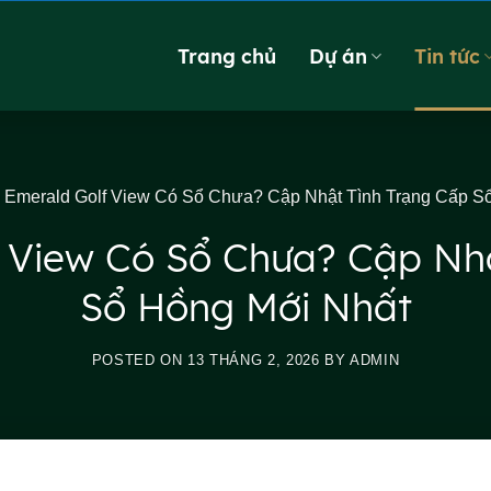
Trang chủ
Dự án
Tin tức
 Emerald Golf View Có Sổ Chưa? Cập Nhật Tình Trạng Cấp S
 View Có Sổ Chưa? Cập Nh
Sổ Hồng Mới Nhất
POSTED ON
13 THÁNG 2, 2026
BY
ADMIN