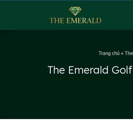
Skip
to
content
Trang chủ
»
The
The Emerald Golf