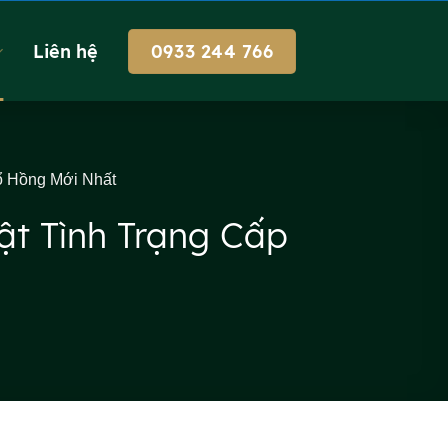
Liên hệ
0933 244 766
ổ Hồng Mới Nhất
ật Tình Trạng Cấp