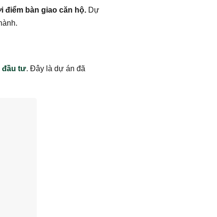
i điểm bàn giao căn hộ.
Dự
hành.
 đầu tư
. Đây là dự án đã