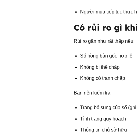
Người mua tiếp tục thực h
Có rủi ro gì k
Rủi ro gần như rất thấp nếu:
Sổ hồng bản gốc hợp lệ
Không bị thế chấp
Không có tranh chấp
Bạn nên kiểm tra:
Trang bổ sung của sổ (ghi
Tình trạng quy hoạch
Thông tin chủ sở hữu