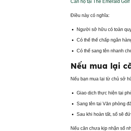
Căn hộ tại The Emerald Golf
Điều này có nghĩa:
Người sở hữu có toàn q
Có thể thế chấp ngân hàn
Có thể sang tên nhanh chó
Nếu mua lại că
Nếu bạn mua lại từ chủ sở h
Giao dịch thực hiện tại 
Sang tên tại Văn phòng đă
Sau khi hoàn tất, sổ sẽ đ
Nếu căn chưa kịp nhận sổ nh