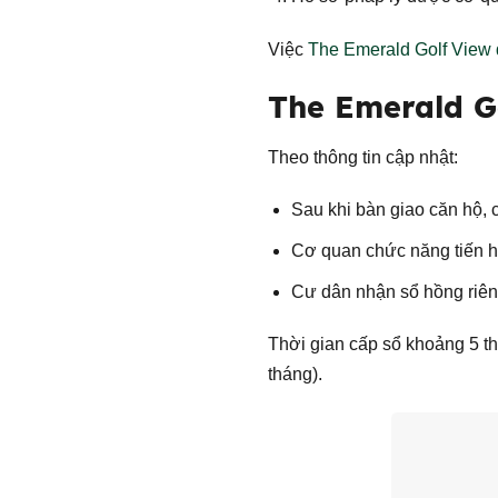
Việc
The Emerald Golf View 
The Emerald G
Theo thông tin cập nhật:
Sau khi bàn giao căn hộ, 
Cơ quan chức năng tiến 
Cư dân nhận sổ hồng riên
Thời gian cấp sổ khoảng 5 t
tháng).