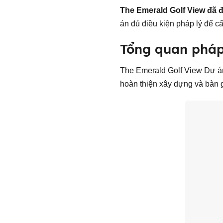
The Emerald Golf View đã 
án đủ điều kiện pháp lý để 
Tổng quan pháp
The Emerald Golf View Dự án
hoàn thiện xây dựng và bàn g