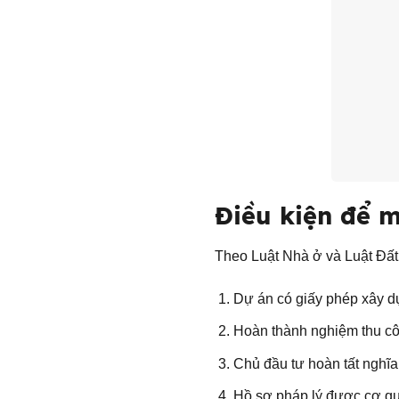
Điều kiện để 
Theo Luật Nhà ở và Luật Đất
Dự án có giấy phép xây d
Hoàn thành nghiệm thu cô
Chủ đầu tư hoàn tất nghĩa 
Hồ sơ pháp lý được cơ q