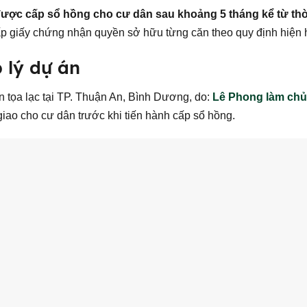
được cấp sổ hồng cho cư dân sau khoảng 5 tháng kể từ thờ
cấp giấy chứng nhận quyền sở hữu từng căn theo quy định hiện 
 lý dự án
 tọa lạc tại TP. Thuận An, Bình Dương, do:
Lê Phong làm chủ
iao cho cư dân trước khi tiến hành cấp sổ hồng.