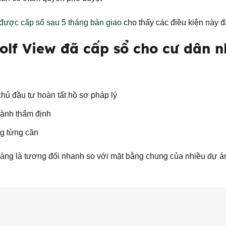
được cấp sổ sau 5 tháng bàn giao
cho thấy các điều kiện này 
olf View đã cấp sổ cho cư dân n
chủ đầu tư hoàn tất hồ sơ pháp lý
hành thẩm định
g từng căn
háng là tương đối nhanh so với mặt bằng chung của nhiều dự 