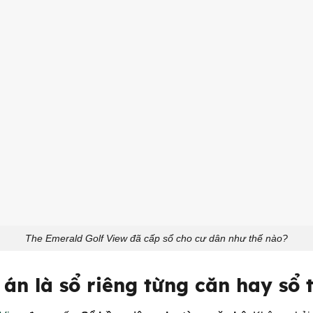
The Emerald Golf View đã cấp sổ cho cư dân như thế nào?
 án là sổ riêng từng căn hay sổ 